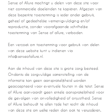
Sense of Allure machtigt u delen van deze site voor
niet commerciële doeleinden te kopiëren. Afgezien van
deze beperkte toestemming is ieder ander gebruik,
geheel of gedeeltelijke vermenigvuldiging en/of
reproductie, zonder voorafgaande schriftelijke
toestemming van Sense of allure, verboden.
Een verzoek om toestemming voor gebruik van delen
van deze website kunt u indienen via
info@senseofallure.nl.
Aan de inhoud van deze site is grote zorg besteed.
Ondanks de zorgvuldige samenstelling van de
informatie kan geen aansprakelijkheid worden
geaccepteerd voor eventuele fouten in de tekst. Sense
of Allure aanvaardt geen enkele aansprakelijkheid voor
de gevolgen van onvolledigheid of onjuistheid. Sense
of Allure behoudt te allen tijde het recht de inhoud
van deze site om welke reden dan ook te verwijderen,