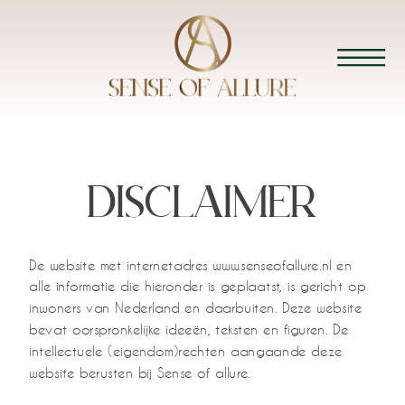
DISCLAIMER
De website met internetadres www.senseofallure.nl en
alle informatie die hieronder is geplaatst, is gericht op
inwoners van Nederland en daarbuiten. Deze website
bevat oorspronkelijke ideeën, teksten en figuren. De
intellectuele (eigendom)rechten aangaande deze
website berusten bij Sense of allure.